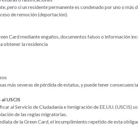
te, pero si un residente permanente es condenado por uno o más de 
oceso de remoción (deportación).
reen Card mediante engaños, documentos falsos o información incor
a obtener la residencia
lsos
ausas más severas de pérdida de estatus, y puede tener consecuenci
 al USCIS
icar al Servicio de Ciudadanía e Inmigración de EE.UU. (USCIS) so
lación de las reglas migratorias.
mediata de la Green Card, el incumplimiento repetido de esta oblig