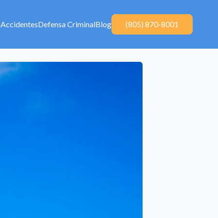
o
Accidentes
Defensa Criminal
Blog
(805) 870-8001