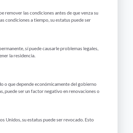
be remover las condiciones antes de que venza su
 las condiciones a tiempo, su estatus puede ser
permanente, sí puede causarle problemas legales,
ner la residencia.
ngado o que depende económicamente del gobierno
s, puede ser un factor negativo en renovaciones o
dos Unidos, su estatus puede ser revocado. Esto