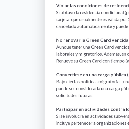
Violar las condiciones de residenc
Si obtuvo la residencia condicional 
tarjeta, que usualmente es válida por 
cancelado automáticamente y puede 
No renovar la Green Card vencida
Aunque tener una Green Card vencida 
laborales y migratorios. Además, en c
Renueve su Green Card con tiempo (al
Convertirse en una carga pública 
Bajo ciertas políticas migratorias,
puede ser considerada una carga públ
solicitudes futuras.
Participar en actividades contra 
Si se involucra en actividades subver
incluye pertenecer a organizaciones e