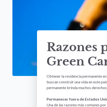
Razones p
Green Ca
Obtener la residencia permanente en
buscan construir una vida en este pa
permanente brinda muchos derechos, t
Permanecer fuera de Estados Un
Una de las razones más comunes por l