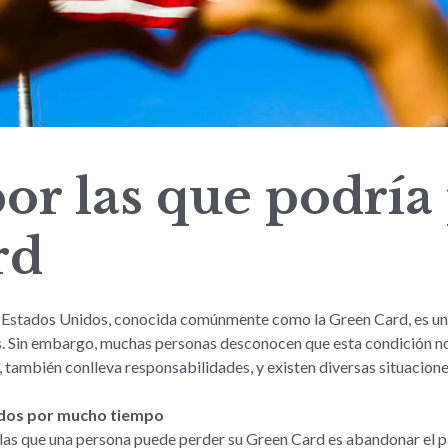
or las que podría
rd
 Estados Unidos, conocida comúnmente como la Green Card, es un 
ís. Sin embargo, muchas personas desconocen que esta condición no 
ambién conlleva responsabilidades, y existen diversas situaciones
idos por mucho tiempo
as que una persona puede perder su Green Card es abandonar el pa