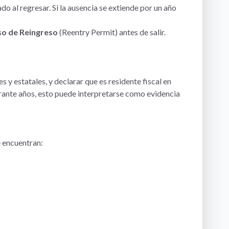
 al regresar. Si la ausencia se extiende por un año
o de Reingreso
(Reentry Permit) antes de salir.
y estatales, y declarar que es residente fiscal en
urante años, esto puede interpretarse como evidencia
e encuentran: