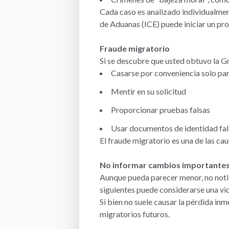
Cada caso es analizado individualmen
de Aduanas (ICE) puede iniciar un pr
Fraude migratorio
Si se descubre que usted obtuvo la G
Casarse por conveniencia solo par
Mentir en su solicitud
Proporcionar pruebas falsas
Usar documentos de identidad fa
El fraude migratorio es una de las c
No informar cambios importantes
Aunque pueda parecer menor, no notif
siguientes puede considerarse una vio
Si bien no suele causar la pérdida in
migratorios futuros.